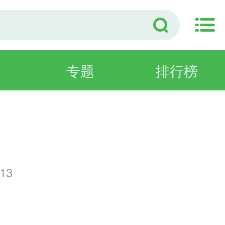
专题
排行榜
险
13