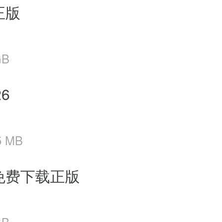
正版
GB
6
5 MB
版免费下载正版
GB