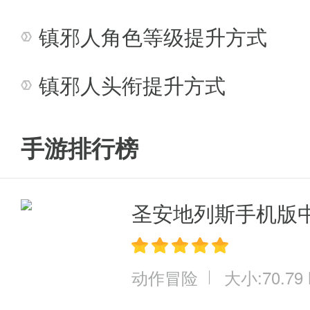
镇邪人角色等级提升方式
镇邪人头衔提升方式
手游排行榜
圣安地列斯手机版
动作冒险
大小:70.79