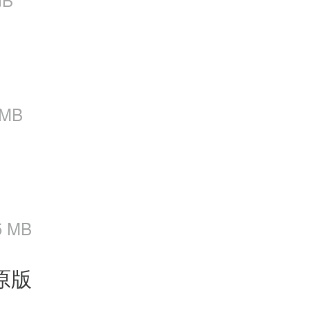
 MB
5 MB
原版