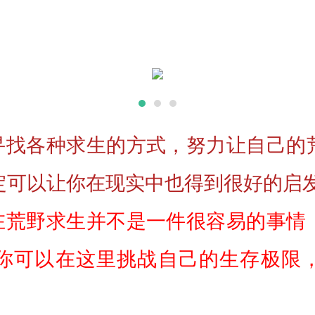
寻找各种求生的方式，努力让自己的荒
定可以让你在现实中也得到很好的启
在荒野求生并不是一件很容易的事情，
你可以在这里挑战自己的生存极限