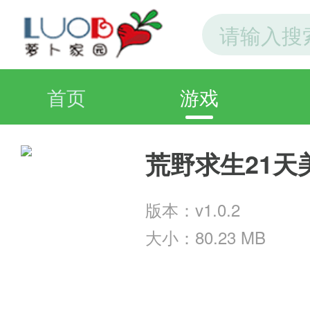
首页
游戏
荒野求生21天
版本：v1.0.2
大小：80.23 MB