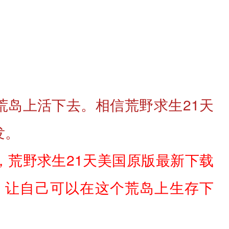
岛上活下去。相信荒野求生21天
发。
荒野求生21天美国原版最新下载
，让自己可以在这个荒岛上生存下