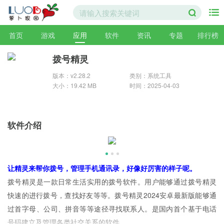
首页
游戏
应用
软件
资讯
专题
排行榜
拨号精灵
版本：v2.28.2
类别：系统工具
大小：19.42 MB
时间：2025-04-03
软件介绍
让精灵来帮你拨号，管理手机通讯录，好像好厉害的样子呢。
拨号精灵是一款日常生活实用的拨号软件。用户能够通过拨号精灵
快速的进行拨号，查找好友等等。拨号精灵2024安卓最新版能够通
过首字母、公司、拼音等等途径寻找联系人。是国内首个基于电话
号码建立及管理各类社交关系的软件。