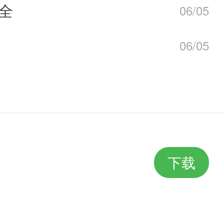
以省下一笔PSP的费用来更愉快的
大全
06/05
06/05
下载