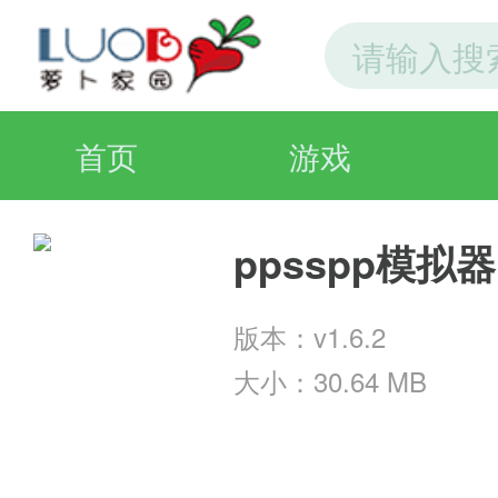
首页
游戏
ppsspp模拟
版本：v1.6.2
大小：30.64 MB