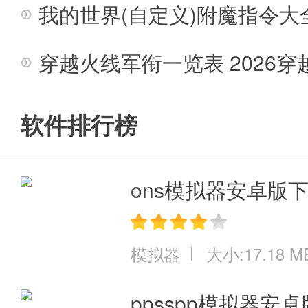
果然最新的重置版重装机兵便是在
我的世界(自定义)附魔指令大全
玩耍游戏了。
穿越火线军衔一览表 2026
软件排行榜
ons模拟器安卓版
模拟器
大小:17.18 M
ppsspp模拟器安卓