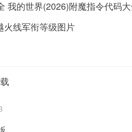
PSP平台上的，有了这个模拟器可
 我的世界(2026)附魔指令代码
穿越火线军衔等级图片
下载
B
版