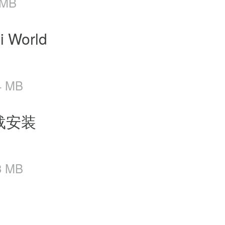
 MB
World
4 MB
载安装
3 MB