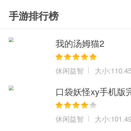
手游排行榜
我的汤姆猫2
休闲益智
大小:110.4
口袋妖怪xy手机版
休闲益智
大小:101.4