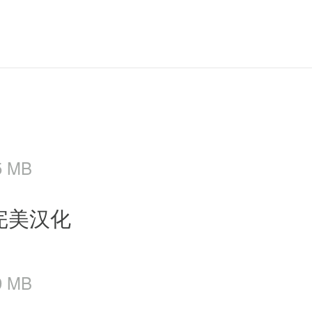
5 MB
完美汉化
9 MB