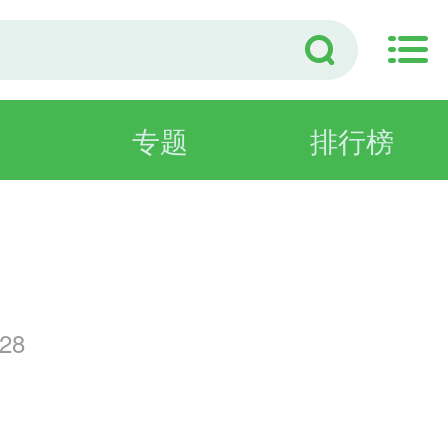
专题
排行榜
智
28