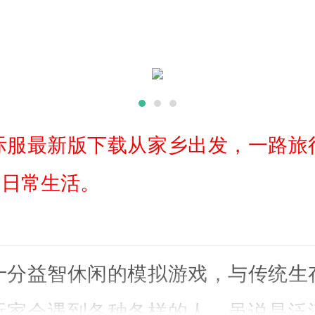
际服最新版下载从家乡出发，一路旅
的日常生活。
十分益智休闲的模拟游戏，与传统生
玩家会遇到各种各样的人。虽说是泛