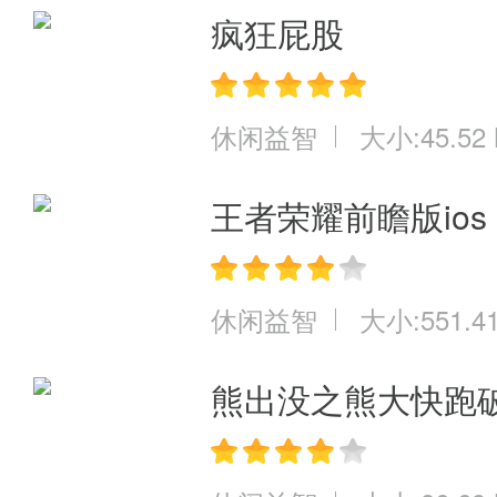
疯狂屁股
休闲益智
大小:45.52
王者荣耀前瞻版ios
休闲益智
大小:551.4
熊出没之熊大快跑