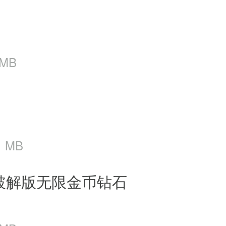
 MB
1 MB
破解版无限金币钻石