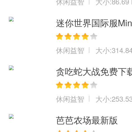
休闲益智
大小:86.69
迷你世界国际服Mini 
休闲益智
大小:314.8
贪吃蛇大战免费下
休闲益智
大小:253.5
芭芭农场最新版