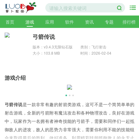
首页
游戏
应用
软件
资讯
专题
排行榜
弓箭传说
版本：v3.4.3无限钻石版
类别：飞行射击
大小：103.8 MB
时间：2026-02-04
游戏介绍
弓箭传说
是一款非常有趣的射箭类游戏，这可不是一个简简单单的
射击游戏，全新的弓箭附有魔法攻击和各种物理攻击，良好在游戏
中，玩家作为一名拥有者神奇技能的弓箭手，需要和同伴们一起抵
御敌人的进攻，敌人的恶势力非常强大，需要你利用不能的技能组
合来取得最后的胜利，做好准备，利用精彩技能抵御敌人的永无止