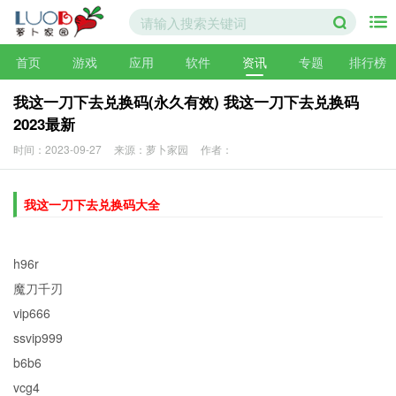
首页
游戏
应用
软件
资讯
专题
排行榜
我这一刀下去兑换码(永久有效) 我这一刀下去兑换码
2023最新
时间：2023-09-27
来源：萝卜家园
作者：
我这一刀下去兑换码大全
h96r
魔刀千刃
vip666
ssvip999
b6b6
vcg4