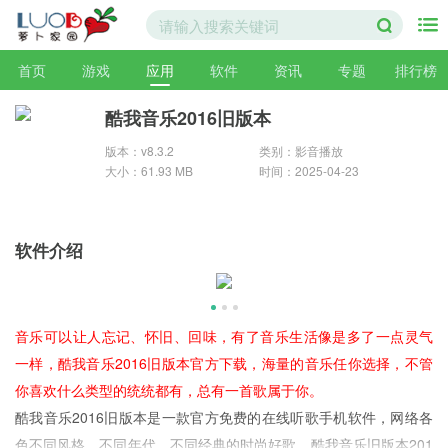
首页
游戏
应用
软件
资讯
专题
排行榜
酷我音乐2016旧版本
版本：v8.3.2
类别：影音播放
大小：61.93 MB
时间：2025-04-23
软件介绍
音乐可以让人忘记、怀旧、回味，有了音乐生活像是多了一点灵气
一样，酷我音乐2016旧版本官方下载，海量的音乐任你选择，不管
你喜欢什么类型的统统都有，总有一首歌属于你。
酷我音乐2016旧版本是一款官方免费的在线听歌手机软件，网络各
色不同风格、不同年代、不同经典的时尚好歌，酷我音乐旧版本201