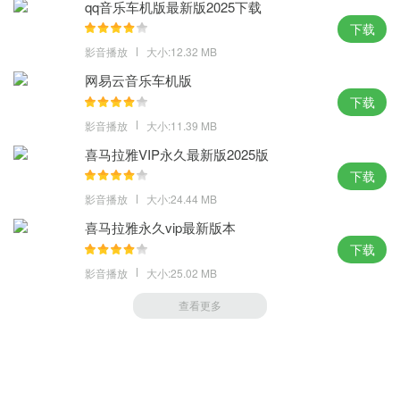
qq音乐车机版最新版2025下载
不知不觉已经到了听怀旧经典的年纪了，但是就只喜欢在酷我音乐2
下载
016旧版官方免费下载，听着那些我单曲循环的老歌，无损的音乐让
影音播放
大小:12.32 MB
我更加地享受。
网易云音乐车机版
下载
影音播放
大小:11.39 MB
喜马拉雅VIP永久最新版2025版
下载
影音播放
大小:24.44 MB
喜马拉雅永久vip最新版本
下载
影音播放
大小:25.02 MB
查看更多